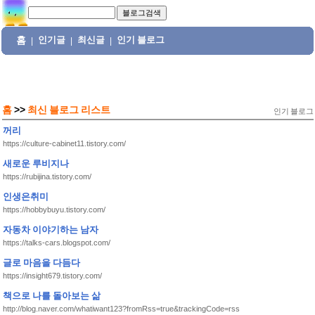
홈
인기글
최신글
인기 블로그
|
|
|
홈
>>
최신 블로그 리스트
인기 블로그
꺼리
https://culture-cabinet11.tistory.com/
새로운 루비지나
https://rubijina.tistory.com/
인생은취미
https://hobbybuyu.tistory.com/
자동차 이야기하는 남자
https://talks-cars.blogspot.com/
글로 마음을 다듬다
https://insight679.tistory.com/
책으로 나를 돌아보는 삶
http://blog.naver.com/whatiwant123?fromRss=true&trackingCode=rss