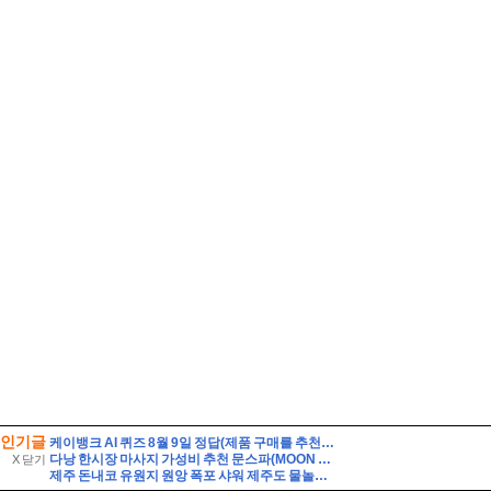
인기글
케이뱅크 AI 퀴즈 8월 9일 정답(제품 구매를 추천하는 대신, 제품의 단점까지 솔직하게 리뷰하여 과소비를 경계하는 인플루언서 유형은?)
다낭 한시장 마사지 가성비 추천 문스파(MOON SPA)
X 닫기
제주 돈내코 유원지 원앙 폭포 샤워 제주도 물놀이 스팟