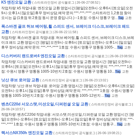
K5 엔진오일 교환
(
스타트라인정비 공식블로그
| 26-06-27 08:52 )
작업차량: k5 작업내용: 엔진오일 교환 영업시간 [평일]오전9시-오후6시 [토요일] 오전
9시-오후1시 [일요일] 휴무 정비상담,예약 문의:***-***-**** 스타트라인 1,2호점 찾아
오시는 길 (1호점 뒤 2호점 동시 운영 중입니다.) --1호점: 수원시 영통구 영...
Tag
:
교환
폭스바겐 골프 허브 베어링,휠 스피드 센서, 브레이크 디스크,브레이크 패드
교환
(
스타트라인정비 공식블로그
| 26-06-22 11:58 )
작업차량: 폭스바겐 골프 작업내용: 허브 베어링,휠 스피드 센서, 브레이크 디스크,브레
이크 패드 교환 영업시간: [평일] 오전9시-오후6시 [토요일] 오전9시-오후1시 [일요일]
휴무 정비상담,예약 문의: ***-***-**** 1호점: 수원시 영통구 영통동 1005-...
Tag
:
교환
디스커버리 랜드로버4 엔진오일 교환
(
스타트라인정비 공식블로그
| 26-06-23 08:50 )
작업차량: 디스커버리 랜드로버4 작업내용: 엔진오일 교환 영업시간: [평일] 오전9시-
오후6시 [토요일] 오전9시-오후1시 [일요일] 휴무 정비상담,예약 문의: ***-***-**** 1호
점: 수원시 영통구 영통동 1005-10번지 2호점: 수원시 영통구 영통동 10...
Tag
:
교환
닛산 큐브 로어암 교환
(
스타트라인정비 공식블로그
| 26-06-23 13:02 )
작업차량: 닛산 큐브 작업내용: 로어암 교환 영업시간: [평일] 오전9시-오후6시 [토요일]
오전9시-오후1시 [일요일] 휴무 정비상담,예약 문의: ***-***-**** 1호점: 수원시 영통구
영통동 1005-10번지 2호점: 수원시 영통구 영통동 1005-12번지 ...
Tag
:
교환
벤츠C220d 서모스탯,미션오일,디퍼런셜 오일 교환
(
스타트라인정비 공식블로그
|
26-06-24 10:57 )
작업차량: 벤츠C220d 작업내용: 서모스탯,미션오일,디퍼런셜 오일 교환 영업시간: [평
일] 오전9시-오후6시 [토요일] 오전9시-오후1시 [일요일] 휴무 정비상담,예약 문의: ***-
***-**** 1호점: 수원시 영통구 영통동 1005-10번지 2호점: 수원시 영통구...
Tag
:
교환
렉서스NX350h 엔진오일 교환
(
스타트라인정비 공식블로그
| 26-06-19 08:21 )