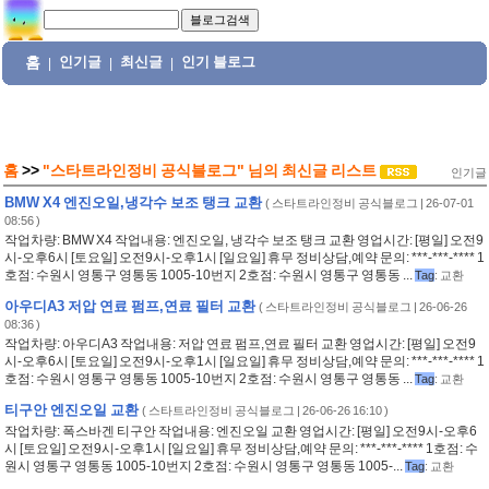
홈
인기글
최신글
인기 블로그
|
|
|
홈
>>
"스타트라인정비 공식블로그"
님의
최신글 리스트
인기글
BMW X4 엔진오일,냉각수 보조 탱크 교환
(
스타트라인정비 공식블로그
| 26-07-01
08:56 )
작업차량: BMW X4 작업내용: 엔진오일, 냉각수 보조 탱크 교환 영업시간: [평일] 오전9
시-오후6시 [토요일] 오전9시-오후1시 [일요일] 휴무 정비상담,예약 문의: ***-***-**** 1
호점: 수원시 영통구 영통동 1005-10번지 2호점: 수원시 영통구 영통동 ...
Tag
:
교환
아우디A3 저압 연료 펌프,연료 필터 교환
(
스타트라인정비 공식블로그
| 26-06-26
08:36 )
작업차량: 아우디A3 작업내용: 저압 연료 펌프,연료 필터 교환 영업시간: [평일] 오전9
시-오후6시 [토요일] 오전9시-오후1시 [일요일] 휴무 정비상담,예약 문의: ***-***-**** 1
호점: 수원시 영통구 영통동 1005-10번지 2호점: 수원시 영통구 영통동 ...
Tag
:
교환
티구안 엔진오일 교환
(
스타트라인정비 공식블로그
| 26-06-26 16:10 )
작업차량: 폭스바겐 티구안 작업내용: 엔진오일 교환 영업시간: [평일] 오전9시-오후6
시 [토요일] 오전9시-오후1시 [일요일] 휴무 정비상담,예약 문의: ***-***-**** 1호점: 수
원시 영통구 영통동 1005-10번지 2호점: 수원시 영통구 영통동 1005-...
Tag
:
교환