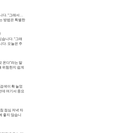
니다. “그래서…
버는 방법은 특별한
)
있습니다. “그래
니다. 오늘은 주
모 온다”라는 말
왜 위험한지 쉽게
” 검색이 확 늘었
런데 여기서 중요
침 점심 저녁 자
에 좋지 않습니