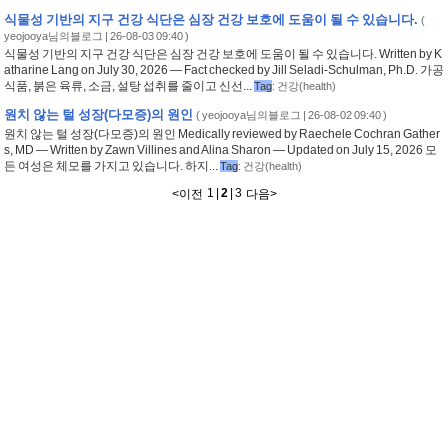
식물성 기반의 지구 건강 식단은 심장 건강 보호에 도움이 될 수 있습니다.
(
yeojooya님의블로그
| 26-08-03 09:40 )
식물성 기반의 지구 건강 식단은 심장 건강 보호에 도움이 될 수 있습니다. Written by K
atharine Lang on July 30, 2026 — Fact checked by Jill Seladi-Schulman, Ph.D. 가공
식품, 붉은 육류, 소금, 설탕 섭취를 줄이고 신선...
Tag
:
건강(health)
원치 않는 털 성장(다모증)의 원인
(
yeojooya님의블로그
| 26-08-02 09:40 )
원치 않는 털 성장(다모증)의 원인 Medically reviewed by Raechele Cochran Gather
s, MD — Written by Zawn Villines and Alina Sharon — Updated on July 15, 2026 모
든 여성은 체모를 가지고 있습니다. 하지...
Tag
:
건강(health)
1
|
2
|
3
<
이전
다음
>