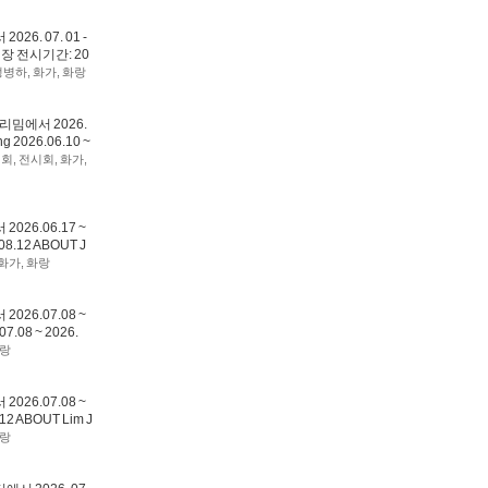
. 07. 01 -
장 전시기간: 20
정병하
,
화가
,
화랑
밈에서 2026.
 2026.06.10 ~
시회
,
전시회
,
화가
,
6.06.17 ~
8.12 ABOUT J
화가
,
화랑
6.07.08 ~
7.08 ~ 2026.
랑
6.07.08 ~
2 ABOUT Lim J
랑