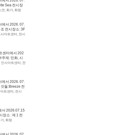
 2026. 07.
ite Sea 전시장
소연
,
화가
,
화랑
 2026. 07.
구조 전시장소: 3F
인사아트센터
,
전시
트센터에서 202
부주제: 민화, 시
,
인사아트센터
,
전
 2026. 07.
것들:Breeze 전
사아트센터
,
전시
2026.07.15
시장소 : 제 1 전
화가
,
화랑
 2026. 07.