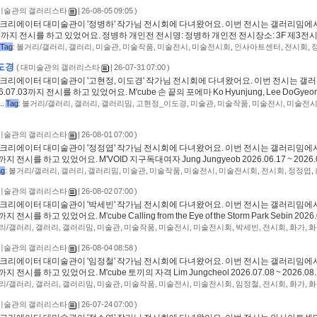
미술관의 갤러리스타
| 26-08-05 09:05 )
크리에이터 대미술관이 '정병하' 작가님 전시회에 다녀왔어요. 이번 전시는 갤러리밈에서 2026
7. 06까지 전시를 하고 있었어요. 정병하 개인전 전시명: 정병하 개인전 전시장소: 3F 제3전시
Tag
:
볼거리/갤러리
,
갤러리
,
미술관
,
미술작품
,
미술전시
,
미술전시회
,
인사아트센터
,
전시회
,
도경
(
대미술관의 갤러리스타
| 26-07-31 07:00 )
크리에이터 대미술관이 '고현정, 이도경' 작가님 전시회에 다녀왔어요. 이번 전시는 갤러리
026.07.03까지 전시를 하고 있었어요. M'cube 손 끝의 포에마 Ko Hyunjung, Lee DoGyeong
..
Tag
:
볼거리/갤러리
,
갤러리
,
갤러리밈
,
고현정_이도경
,
미술관
,
미술작품
,
미술전시
,
미술전
미술관의 갤러리스타
| 26-08-01 07:00 )
크리에이터 대미술관이 '정정엽' 작가님 전시회에 다녀왔어요. 이번 전시는 갤러리밈에서 202
2까지 전시를 하고 있었어요. M'VOID 지구독대여자 Jung Jungyeob 2026.06.17 ~ 2026.0
ag
:
볼거리/갤러리
,
갤러리
,
갤러리밈
,
미술관
,
미술작품
,
미술전시
,
미술전시회
,
전시회
,
정정엽
,
미술관의 갤러리스타
| 26-08-02 07:00 )
크리에이터 대미술관이 '박세빈' 작가님 전시회에 다녀왔어요. 이번 전시는 갤러리밈에서 202
까지 전시를 하고 있었어요. M'cube Calling from the Eye of the Storm Park Sebin 2026.0
리/갤러리
,
갤러리
,
갤러리밈
,
미술관
,
미술작품
,
미술전시
,
미술전시회
,
박세빈
,
전시회
,
화가
,
화
미술관의 갤러리스타
| 26-08-04 08:58 )
크리에이터 대미술관이 '임정철' 작가님 전시회에 다녀왔어요. 이번 전시는 갤러리밈에서 202
2까지 전시를 하고 있었어요. M'cube 토끼의 자격 Lim Jungcheol 2026.07.08 ~ 2026.08.1
리/갤러리
,
갤러리
,
갤러리밈
,
미술관
,
미술작품
,
미술전시
,
미술전시회
,
임정철
,
전시회
,
화가
,
화
미술관의 갤러리스타
| 26-07-24 07:00 )