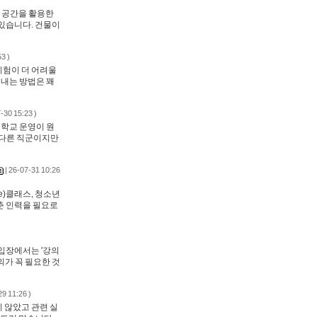
하 공간을 활용한
있습니다. 건물이
3 )
시험이 더 어려울
어내는 방법은 꽤
-30 15:23 )
 학교 운영이 원
 다른 직군이지만
| 26-07-31 10:26
e)클래스, 청소년
춘 인력을 필요로
입장에서는 '강의
의가 꼭 필요한 것
29 11:26 )
 않았고 관련 실