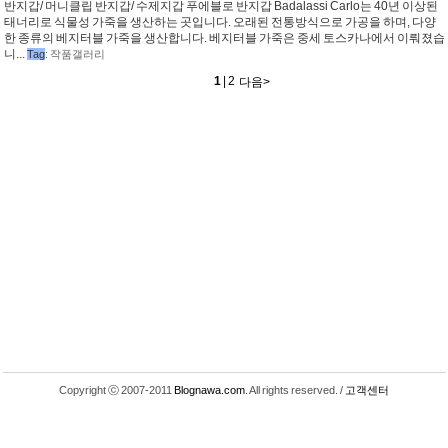
반지갑/ 머니클립 반지갑/ 수제지갑 푸에블로 반지갑 Badalassi Carlo는 40년 이상된
태너리로 식물성 가죽을 생산하는 곳입니다. 오래된 전통방식으로 가공을 하며, 다양
한 종류의 베지터블 가죽을 생산합니다. 베지터블 가죽은 중세 토스카나에서 이뤄졌습
니...
Tag
:
작품갤러리
1
|
2
<이전
다음
>
Copyright ⓒ 2007-2011
Blognawa.com
. All rights reserved. /
고객센터