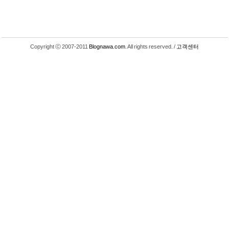
Copyright ⓒ 2007-2011
Blognawa.com
. All rights reserved. /
고객센터