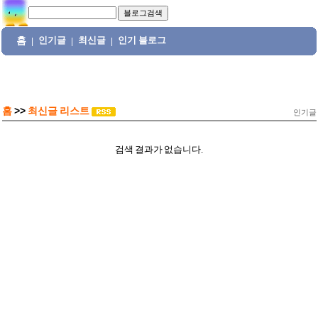
홈
인기글
최신글
인기 블로그
|
|
|
홈
>>
최신글 리스트
인기글
검색 결과가 없습니다.