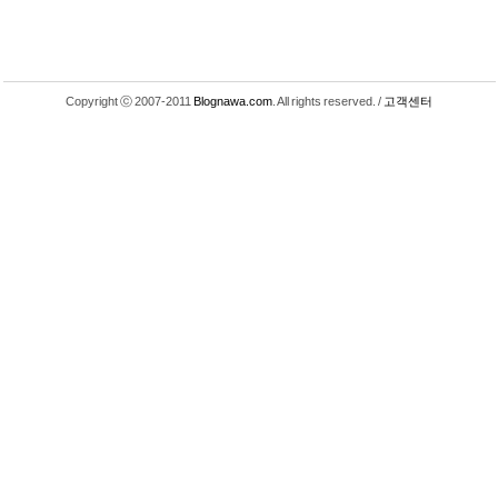
Copyright ⓒ 2007-2011
Blognawa.com
. All rights reserved. /
고객센터