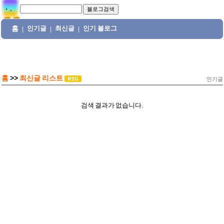
홈
인기글
최신글
인기 블로그
|
|
|
홈
>>
최신글 리스트
인기글
검색 결과가 없습니다.