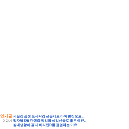
인기글
서울김 곱창 도시락김 선물세트 아이 반찬으로 선택한 솔직한 맛 비교
일자별 8월 탄생화 정리와 생일선물로 좋은 예쁜 꽃말 가진 여름꽃 종류 베스트
X 닫기
실내생활이 길 때 비타민D를 점검하는 이유