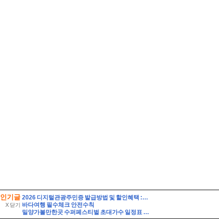
인기글
2026 디지털관광주민증 발급방법 및 할인혜택 :: 영동 가성비 여행 (영동 와인터널 및 레인보우 힐링센터 입장료 할인 등)
바다여행 필수체크 안전수칙
X 닫기
밀양가볼만한곳 수퍼페스티벌 초대가수 일정표 셔틀버스 주차장 여행