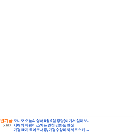
인기글
모니모 오늘의 영어 8월 9일 정답(여기서 일해보는 게 제 꿈이에요. 여기서 일하고 싶었어요. 승진하기를 바랍니다)
서해의 바람이 스치는 인천 강화도 맛집
X 닫기
가평 빠지 웨이크서핑, 가평수상레저 제트스키 핫플