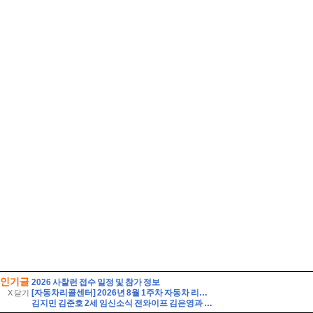
인기글
2026 사찰런 접수 일정 및 참가 정보
[자동차리콜센터] 2026년 8월 1주차 자동차 리콜 및 무상 수리 안내
X 닫기
김지민 김준호 2세 임신소식 전와이프 김은영과 자녀는?