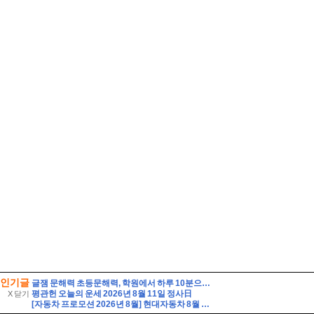
인기글
글잼 문해력 초등문해력, 학원에서 하루 10분으로 시작하는 AI 문해력 관리
평관헌 오늘의 운세 2026년 8월 11일 정사日
X 닫기
[자동차 프로모션 2026년 8월] 현대자동차 8월 프로모션