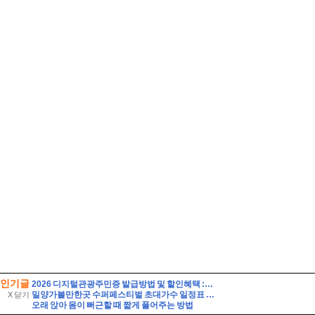
인기글
2026 디지털관광주민증 발급방법 및 할인혜택 :: 영동 가성비 여행 (영동 와인터널 및 레인보우 힐링센터 입장료 할인 등)
밀양가볼만한곳 수퍼페스티벌 초대가수 일정표 셔틀버스 주차장 여행
X 닫기
오래 앉아 몸이 뻐근할 때 짧게 풀어주는 방법