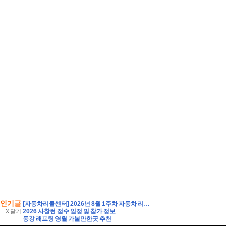
인기글
[자동차리콜센터] 2026년 8월 1주차 자동차 리콜 및 무상 수리 안내
2026 사찰런 접수 일정 및 참가 정보
X 닫기
동강 래프팅 영월 가볼만한곳 추천