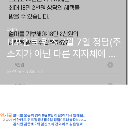
인기글
모니모 오늘의 영어 8월 9일 정답(여기서 일해보는 게 제 꿈이에요. 여기서 일하고 싶었어요. 승진하기를 바랍니다)
신한카드 퀴즈팡팡 8월 9일 정답('트래블 Discover-Day! 준비부터 설레는 여행 필수 아이템 특가전'에서 판매되는 특가 상품이 아닌 것은?)
X 닫기
김지민 김준호 2세 임신소식 전와이프 김은영과 자녀는?