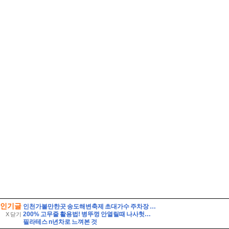
인기글
인천가볼만한곳 송도해변축제 초대가수 주차장 연수구 여행
200% 고무줄 활용법! 병뚜껑 안열릴때 나사헛돌때 논슬립옷걸이 전선정리 사용 팁
X 닫기
필라테스 n년차로 느껴본 것