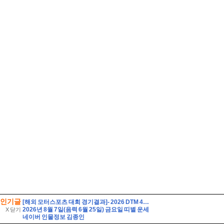
인기글
[해외 모터스포츠 대회 경기결과]- 2026 DTM 4라운드
2026년 8월 7일(음력 6월 25일) 금요일 띠별 운세
X 닫기
네이버 인물정보 김종인