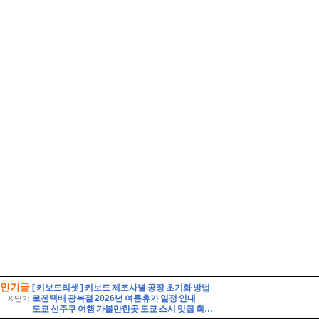
인기글
[ 키보드리셋 ] 키보드 제조사별 공장 초기화 방법
로젠택배 광복절 2026년 여름휴가 일정 안내
X 닫기
도쿄 신주쿠 여행 가볼만한곳 도쿄 스시 맛집 회전초밥 쿠라스시 예약