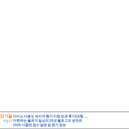
인기글
다이소 다용도 와이어 행거 키링 보관 후기(대형·소형 비교)
마켓하는 블로거 일상의 20년 블로그의 성적표
X 닫기
2026 사찰런 접수 일정 및 참가 정보