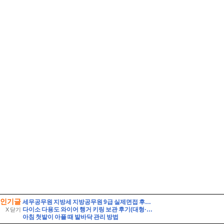
인기글
세무공무원 지방세 지방공무원 9급 실제면접 후기] 지방세 9급 지방공무원 면접 (지방공무원 9급 지방세 실제 수험자 8인의 생생한 면접 후기)
다이소 다용도 와이어 행거 키링 보관 후기(대형·소형 비교)
X 닫기
아침 첫발이 아플 때 발바닥 관리 방법