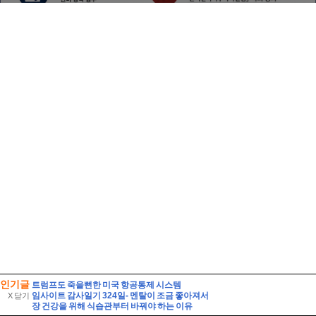
인기글
트럼프도 죽을뻔한 미국 항공통제 시스템
임사이트 감사일기 324일- 멘탈이 조금 좋아져서
X 닫기
장 건강을 위해 식습관부터 바꿔야 하는 이유