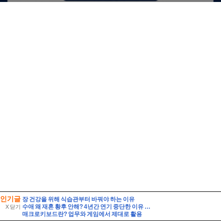
인기글
장 건강을 위해 식습관부터 바꿔야 하는 이유
수애 왜 재혼 황후 안해? 4년간 연기 중단한 이유 ft 차기작
X 닫기
매크로키보드란? 업무와 게임에서 제대로 활용