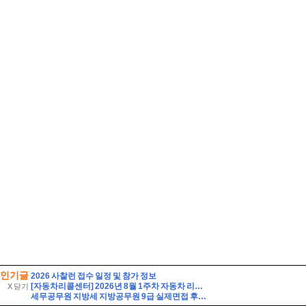
인기글
2026 사찰런 접수 일정 및 참가 정보
[자동차리콜센터] 2026년 8월 1주차 자동차 리콜 및 무상 수리 안내
X 닫기
세무공무원 지방세 지방공무원 9급 실제면접 후기] 지방세 9급 지방공무원 면접 (지방공무원 9급 지방세 실제 수험자 8인의 생생한 면접 후기)