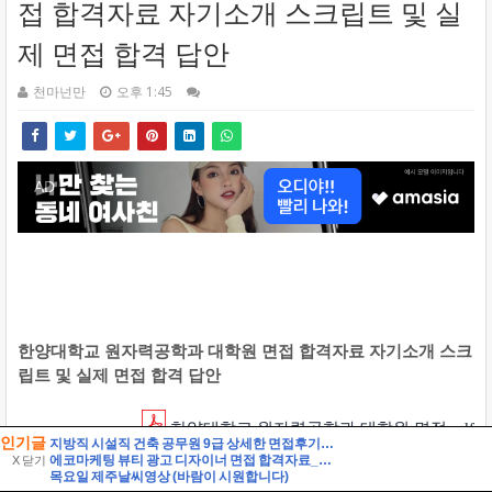
인기글
지방직 시설직 건축 공무원 9급 상세한 면접후기 및 기출 질문답변, 건축직 필수 정보 직무상식 정리 [시설직 건축직 공무원 면접]
에코마케팅 뷰티 광고 디자이너 면접 합격자료_1 자기소개 스크립트 및 실제 면접 합격 답안
X 닫기
목요일 제주날씨영상 (바람이 시원합니다)