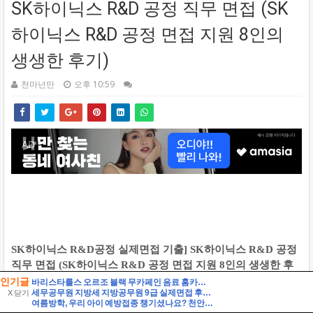
인기글
바리스타룰스 오르조 블랙 무카페인 음료 홈카페 활용 및 솔직 시음 후기
세무공무원 지방세 지방공무원 9급 실제면접 후기] 지방세 9급 지방공무원 면접 (지방공무원 9급 지방세 실제 수험자 8인의 생생한 면접 후기)
X 닫기
여름방학, 우리 아이 예방접종 챙기셨나요? 천안시 무료접종 안내