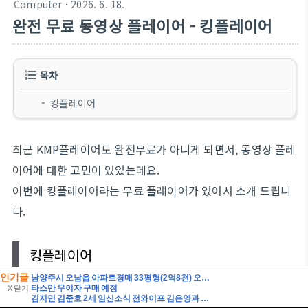
인기글
남양주시 오남읍 아파트경매 33평형(2억8천) 오남체육공원인근 오남아이파크 9층 유찰1회 남양주오남아이파크아파트 부동산경매 매매
타스만 무이자 구매 예정
X 닫기
김지민 김준호 2세 임신소식 전와이프 김은영과 자녀는?