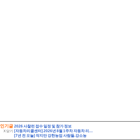
인기글
2026 사찰런 접수 일정 및 참가 정보
[자동차리콜센터] 2026년 8월 1주차 자동차 리콜 및 무상 수리 안내
X 닫기
[7년 전 오늘] 작지만 강한농업 사람들.강소농