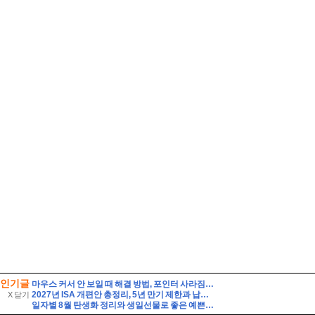
인기글
마우스 커서 안 보일 때 해결 방법, 포인터 사라짐 빠르게 복구하기!
2027년 ISA 개편안 총정리, 5년 만기 제한과 납입한도 이월 폐지
X 닫기
일자별 8월 탄생화 정리와 생일선물로 좋은 예쁜 꽃말 가진 여름꽃 종류 베스트