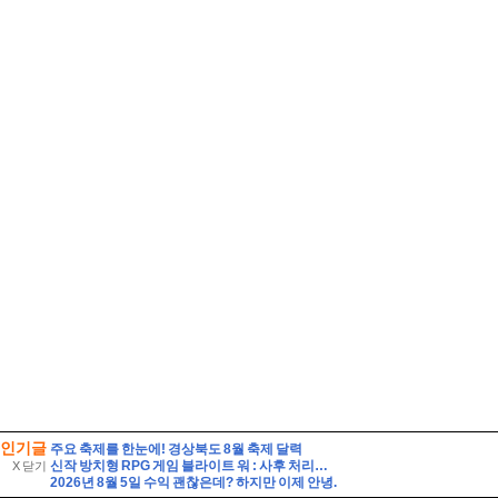
인기글
주요 축제를 한눈에! 경상북도 8월 축제 달력
신작 방치형 RPG 게임 블라이트 워 : 사후 처리국 런칭 플레이 후기
X 닫기
2026년 8월 5일 수익 괜찮은데? 하지만 이제 안녕.