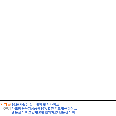
인기글
2026 사찰런 접수 일정 및 참가 정보
카드형 온누리상품권 10% 할인 한도 활용하여 여름철 장보기 식비 아끼는 법
X 닫기
냉동실 머위 그냥 볶으면 질겨져요! 냉동실 머위 볶음 요리 할 때 주의사항