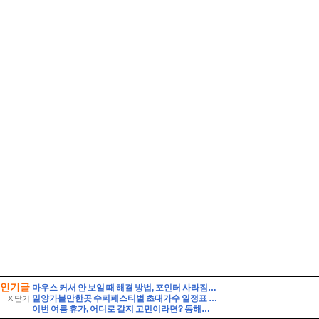
인기글
마우스 커서 안 보일 때 해결 방법, 포인터 사라짐 빠르게 복구하기!
밀양가볼만한곳 수퍼페스티벌 초대가수 일정표 셔틀버스 주차장 여행
X 닫기
이번 여름 휴가, 어디로 갈지 고민이라면? 동해안 해수욕장 개폐장 일정 지금 바로 확인해 보세요!