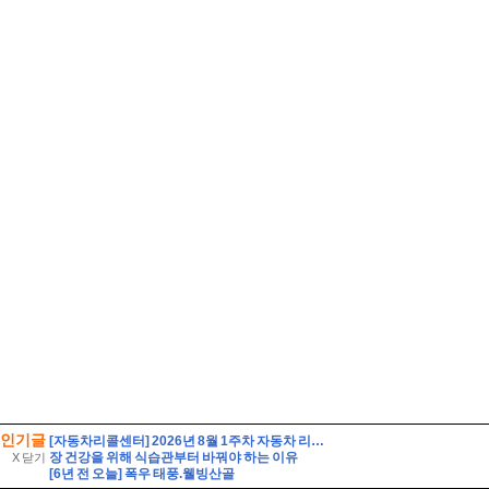
인기글
[자동차리콜센터] 2026년 8월 1주차 자동차 리콜 및 무상 수리 안내
장 건강을 위해 식습관부터 바꿔야 하는 이유
X 닫기
[6년 전 오늘] 폭우 태풍.웰빙산골