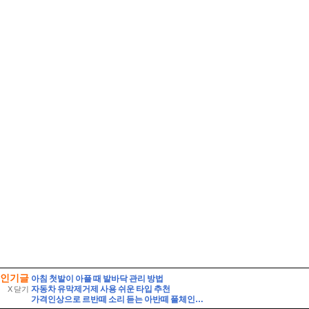
인기글
아침 첫발이 아플 때 발바닥 관리 방법
자동차 유막제거제 사용 쉬운 타입 추천
X 닫기
가격인상으로 르반떼 소리 듣는 아반떼 풀체인지 사전예약 결과는 반전이었다