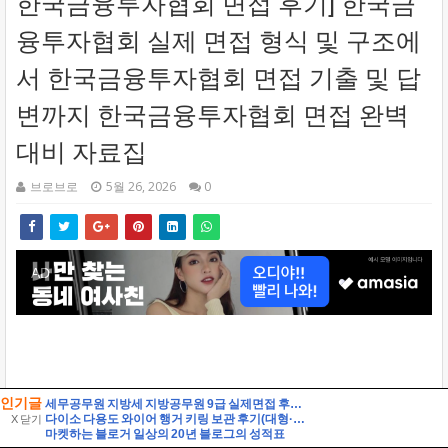
인기글
세무공무원 지방세 지방공무원 9급 실제면접 후기] 지방세 9급 지방공무원 면접 (지방공무원 9급 지방세 실제 수험자 8인의 생생한 면접 후기)
다이소 다용도 와이어 행거 키링 보관 후기(대형·소형 비교)
X 닫기
마켓하는 블로거 일상의 20년 블로그의 성적표