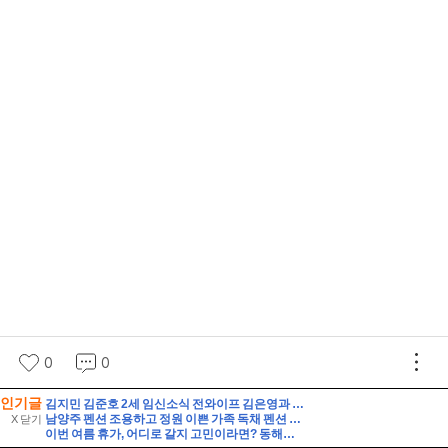
인기글
김지민 김준호 2세 임신소식 전와이프 김은영과 자녀는?
남양주 펜션 조용하고 정원 이쁜 가족 독채 펜션 해드림 단체 펜션 추천
X 닫기
이번 여름 휴가, 어디로 갈지 고민이라면? 동해안 해수욕장 개폐장 일정 지금 바로 확인해 보세요!