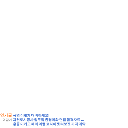
인기글
폭염 이렇게 대비하세요!
과천도시공사 업무직 환경미화 면접 합격자료 자기소개 스크립트 및 실제 면접 합격 답안
X 닫기
홍콩 마카오 페리 여행 코타이젯 터보젯 가격 예약