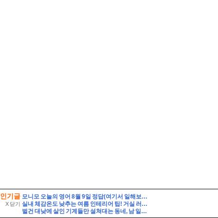
인기글
모니모 오늘의 영어 8월 9일 정답(여기서 일해보는 게 제 꿈이에요. 여기서 일하고 싶었어요. 승진하기를 바랍니다)
실내 체감온도 낮추는 여름 인테리어 팁! 거실 러그 라탄 인테리어소품 홈데코
X 닫기
벌건 대낮에 살인 기계들만 설쳐대는 동네, 남 일이 아닙니다