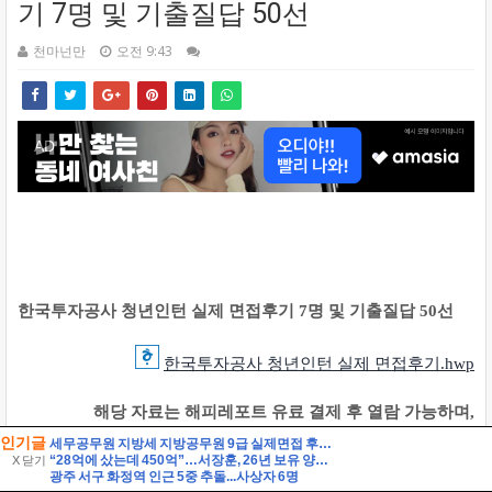
인기글
세무공무원 지방세 지방공무원 9급 실제면접 후기] 지방세 9급 지방공무원 면접 (지방공무원 9급 지방세 실제 수험자 8인의 생생한 면접 후기)
“28억에 샀는데 450억”…서장훈, 26년 보유 양재역 빌딩 매각 추진
X 닫기
광주 서구 화정역 인근 5중 추돌...사상자 6명