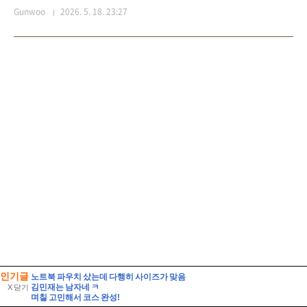
인기글
노트북 파우치 샀는데 다행히 사이즈가 맞음
김민재는 남자네 ㅋ
X 닫기
며칠 고민해서 코스 완성!