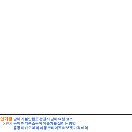
인기글
남해 가볼만한곳 관광지 남해 여행 코스
농어촌 기본소득이 예술가를 살리는 방법
X 닫기
홍콩 마카오 페리 여행 코타이젯 터보젯 가격 예약