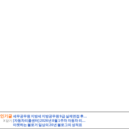
인기글
세무공무원 지방세 지방공무원 9급 실제면접 후기] 지방세 9급 지방공무원 면접 (지방공무원 9급 지방세 실제 수험자 8인의 생생한 면접 후기)
[자동차리콜센터] 2026년 8월 1주차 자동차 리콜 및 무상 수리 안내
X 닫기
마켓하는 블로거 일상의 20년 블로그의 성적표