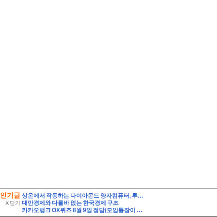
인기글
상온에서 작동하는 다이아몬드 양자컴퓨터, 투자자는 무엇을 봐야 할까?
대만경제와 다를바 없는 한국경제 구조
X 닫기
카카오뱅크 OX퀴즈 8월 9일 정답(모임통장이 있어야 모임 미션 챌린지에 참여 가능하다)