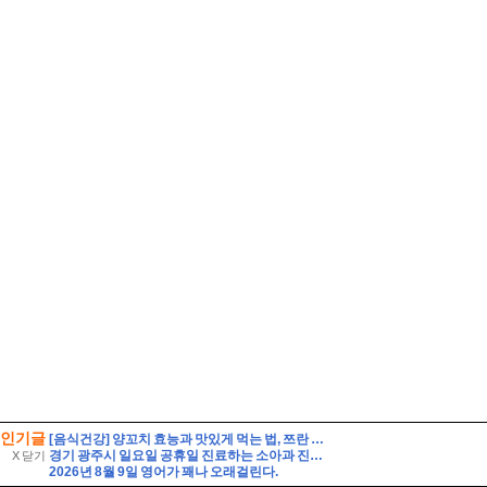
인기글
[음식건강] 양꼬치 효능과 맛있게 먹는 법, 쯔란 씨앗의 정체와 섭취 시 주의사항까지
경기 광주시 일요일 공휴일 진료하는 소아과 진료병원과 진료시간 총정리
X 닫기
2026년 8월 9일 영어가 꽤나 오래걸린다.