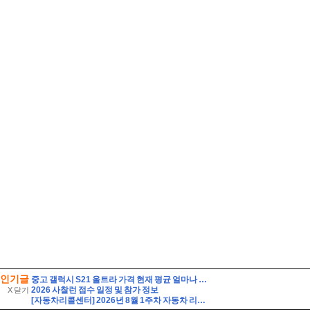
인기글
중고 갤럭시 S21 울트라 가격 현재 평균 얼마나 될까
2026 사찰런 접수 일정 및 참가 정보
X 닫기
[자동차리콜센터] 2026년 8월 1주차 자동차 리콜 및 무상 수리 안내