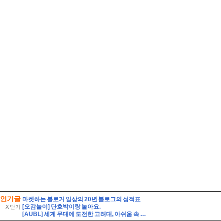
인기글
마켓하는 블로거 일상의 20년 블로그의 성적표
[오감놀이] 단호박이랑 놀아요.
X 닫기
[AUBL] 세계 무대에 도전한 고려대, 아쉬움 속 대회 마무리