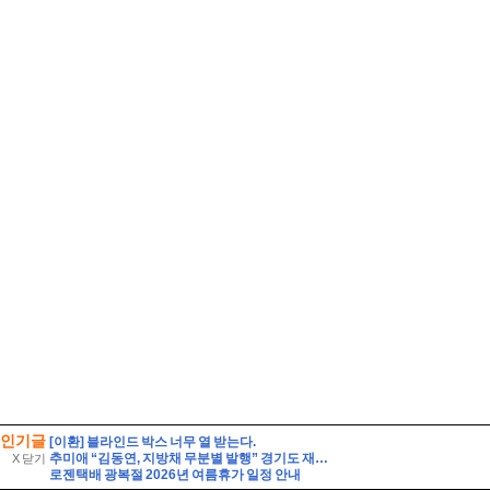
인기글
[이환] 블라인드 박스 너무 열 받는다.
추미애 “김동연, 지방채 무분별 발행” 경기도 재정 비상 선언
X 닫기
로젠택배 광복절 2026년 여름휴가 일정 안내