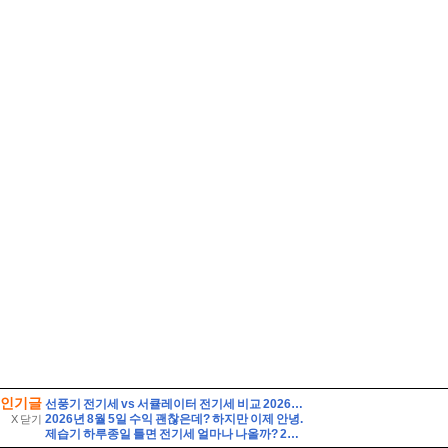
인기글
선풍기 전기세 vs 서큘레이터 전기세 비교 2026하루 8시간 사용하면 누가 더 저렴할까?
2026년 8월 5일 수익 괜찮은데? 하지만 이제 안녕.
X 닫기
제습기 하루종일 틀면 전기세 얼마나 나올까? 24시간 사용 전기요금 계산법 7가지